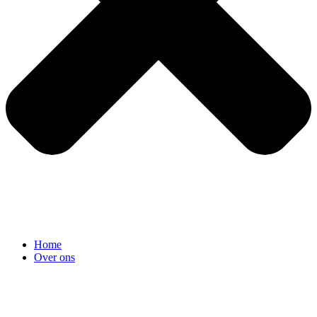
Home
Over ons