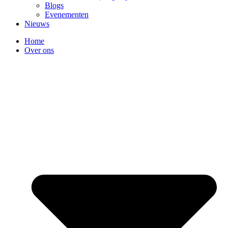
Blogs
Evenementen
Nieuws
Home
Over ons