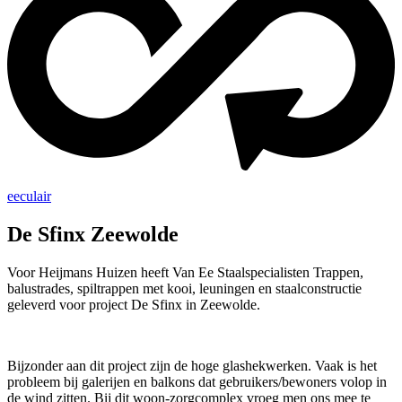
eeculair
De Sfinx Zeewolde
Voor Heijmans Huizen heeft Van Ee Staalspecialisten Trappen,
balustrades, spiltrappen met kooi, leuningen en staalconstructie
geleverd voor project De Sfinx in Zeewolde.
Bijzonder aan dit project zijn de hoge glashekwerken. Vaak is het
probleem bij galerijen en balkons dat gebruikers/bewoners volop in
de wind zitten. Bij dit woon-zorgcomplex vroeg men ons mee te