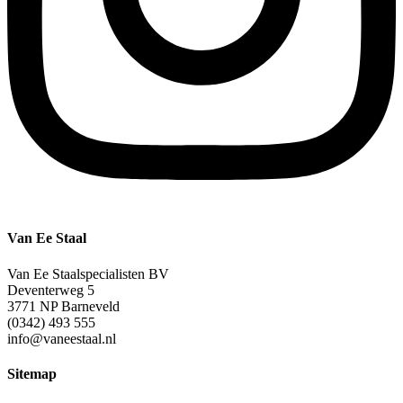
Van Ee Staal
Van Ee Staalspecialisten BV
Deventerweg 5
3771 NP Barneveld
(0342) 493 555
info@vaneestaal.nl
Sitemap