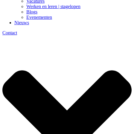
Vacatures
Werken en leren | stagelopen
Blogs
Evenementen
Nieuws
Contact